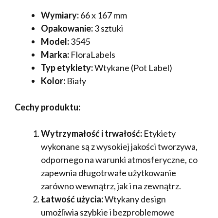
Wymiary:
66 x 167 mm
Opakowanie:
3 sztuki
Model:
3545
Marka:
FloraLabels
Typ etykiety:
Wtykane (Pot Label)
Kolor:
Biały
Cechy produktu:
Wytrzymałość i trwałość:
Etykiety
wykonane są z wysokiej jakości tworzywa,
odpornego na warunki atmosferyczne, co
zapewnia długotrwałe użytkowanie
zarówno wewnątrz, jak i na zewnątrz.
Łatwość użycia:
Wtykany design
umożliwia szybkie i bezproblemowe