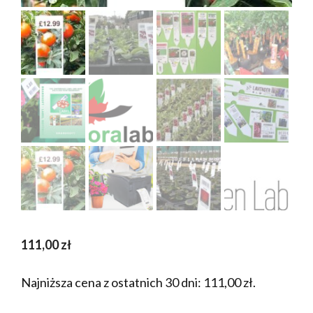
111,00
zł
Najniższa cena z ostatnich 30 dni:
111,00
zł
.