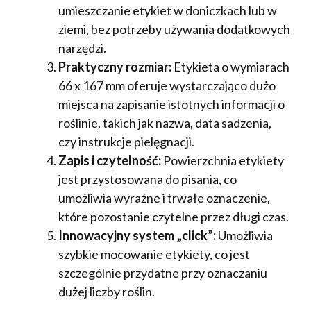
umieszczanie etykiet w doniczkach lub w
ziemi, bez potrzeby używania dodatkowych
narzędzi.
Praktyczny rozmiar:
Etykieta o wymiarach
66 x 167 mm oferuje wystarczająco dużo
miejsca na zapisanie istotnych informacji o
roślinie, takich jak nazwa, data sadzenia,
czy instrukcje pielęgnacji.
Zapis i czytelność:
Powierzchnia etykiety
jest przystosowana do pisania, co
umożliwia wyraźne i trwałe oznaczenie,
które pozostanie czytelne przez długi czas.
Innowacyjny system „click”:
Umożliwia
szybkie mocowanie etykiety, co jest
szczególnie przydatne przy oznaczaniu
dużej liczby roślin.