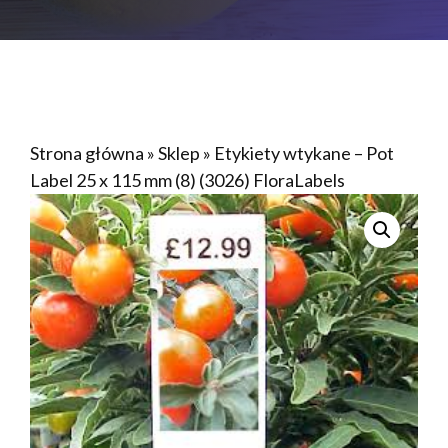
Strona główna
»
Sklep
»
Etykiety wtykane – Pot
Label 25 x 115 mm (8) (3026) FloraLabels