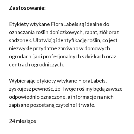
Zastosowanie:
Etykiety wtykane FloraLabels są idealne do
oznaczania roślin doniczkowych, rabat, ziół oraz
sadzonek. Ułatwiają identyfikację roślin, co jest
niezwykle przydatne zarówno w domowych
ogrodach, jak i profesjonalnych szkółkach oraz
centrach ogrodniczych.
Wybierając etykiety wtykane FloraLabels,
zyskujesz pewność, że Twoje rośliny będą zawsze
odpowiednio oznaczone, a informacje na nich
zapisane pozostaną czytelne i trwałe.
24 miesiące