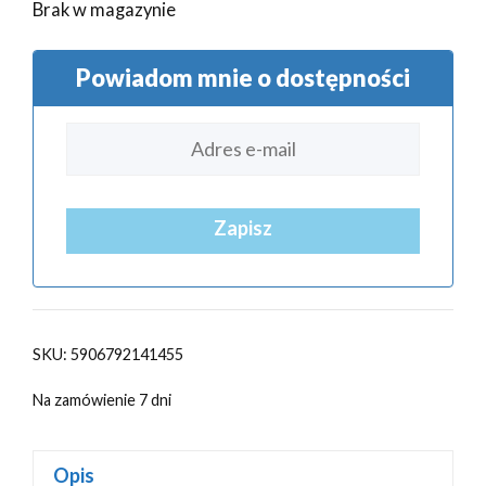
Brak w magazynie
Powiadom mnie o dostępności
Zapisz
SKU:
5906792141455
Na zamówienie 7 dni
Opis