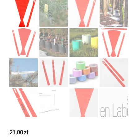
21,00
zł