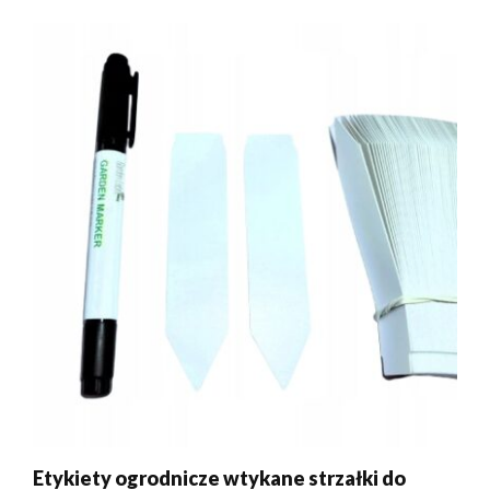
Etykiety ogrodnicze wtykane strzałki do