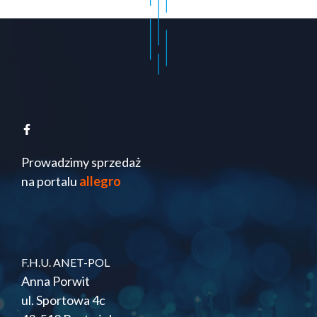
Prowadzimy sprzedaż
na portalu
allegro
F.H.U. ANET-POL
Anna Porwit
ul. Sportowa 4c