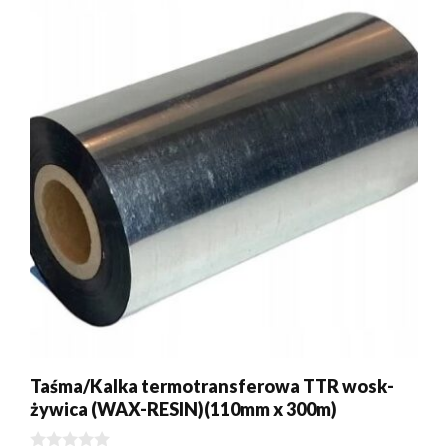
Taśma/Kalka termotransferowa TTR wosk-
żywica (WAX-RESIN)(110mm x 300m)