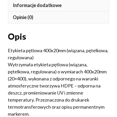
Informacje dodatkowe
Opinie (0)
Opis
Etykieta pętlowa 400x20mm (wiązana, pętelkowa,
regulowana)
Wytrzymała etykieta pętlowa (wiązana,
pętelkowa, regulowana) o wymiarach 400x20mm
(20×400), wykonana z odpornego na warunki
atmosferyczne tworzywa HDPE – odporna na
deszcz, promieniowanie UV i zmienne
temperatury. Przeznaczona do drukarek
termotransferowych oraz opisu permanentnym
markerem.