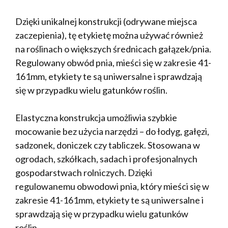
Dzięki unikalnej konstrukcji (odrywane miejsca
zaczepienia), tę etykietę można używać również
na roślinach o większych średnicach gałązek/pnia.
Regulowany obwód pnia, mieści się w zakresie 41-
161mm, etykiety te są uniwersalne i sprawdzają
się w przypadku wielu gatunków roślin.
Elastyczna konstrukcja umożliwia szybkie
mocowanie bez użycia narzędzi – do łodyg, gałęzi,
sadzonek, doniczek czy tabliczek. Stosowana w
ogrodach, szkółkach, sadach i profesjonalnych
gospodarstwach rolniczych. Dzięki
regulowanemu obwodowi pnia, który mieści się w
zakresie 41-161mm, etykiety te są uniwersalne i
sprawdzają się w przypadku wielu gatunków
roślin.