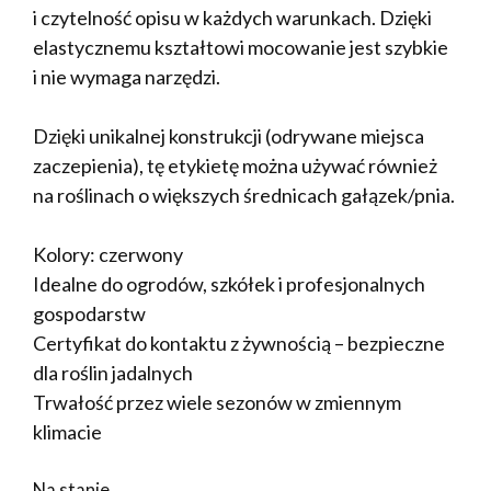
i czytelność opisu w każdych warunkach. Dzięki
elastycznemu kształtowi mocowanie jest szybkie
i nie wymaga narzędzi.
Dzięki unikalnej konstrukcji (odrywane miejsca
zaczepienia), tę etykietę można używać również
na roślinach o większych średnicach gałązek/pnia.
Kolory: czerwony
Idealne do ogrodów, szkółek i profesjonalnych
gospodarstw
Certyfikat do kontaktu z żywnością – bezpieczne
dla roślin jadalnych
Trwałość przez wiele sezonów w zmiennym
klimacie
Na stanie