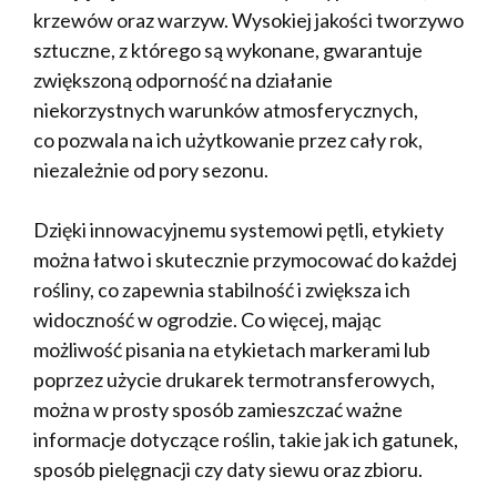
krzewów oraz warzyw. Wysokiej jakości tworzywo
sztuczne, z którego są wykonane, gwarantuje
zwiększoną odporność na działanie
niekorzystnych warunków atmosferycznych,
co pozwala na ich użytkowanie przez cały rok,
niezależnie od pory sezonu.
Dzięki innowacyjnemu systemowi pętli, etykiety
można łatwo i skutecznie przymocować do każdej
rośliny, co zapewnia stabilność i zwiększa ich
widoczność w ogrodzie. Co więcej, mając
możliwość pisania na etykietach markerami lub
poprzez użycie drukarek termotransferowych,
można w prosty sposób zamieszczać ważne
informacje dotyczące roślin, takie jak ich gatunek,
sposób pielęgnacji czy daty siewu oraz zbioru.