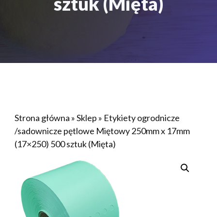
sztuk (Mięta)
Strona główna
»
Sklep
»
Etykiety ogrodnicze
/sadownicze pętlowe Miętowy 250mm x 17mm
(17×250) 500 sztuk (Mięta)