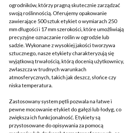
ogrodników, którzy pragną skutecznie zarządzać
swoją roślinnością. Oferujemy opakowanie
zawierające 500 sztuk etykiet o wymiarach 250
mm długości i 17 mm szerokości, które umożliwiają
precyzyjne oznaczanie roślin w ogrodzie lub
sadzie. Wykonane z wysokiej jakości tworzywa
sztucznego, nasze etykiety charakteryzują się
wyjątkową trwałością, którą docenią użytkownicy,
zwłaszcza w trudnych warunkach
atmosferycznych, takich jak deszcz, słońce czy
niska temperatura.
Zastosowany system pętli pozwala na łatwe i
pewne mocowanie etykiet do gałęzi lub łodyg, co
zwiększa ich funkcjonalność. Etykiety są
przystosowane do opisywania za pomocą