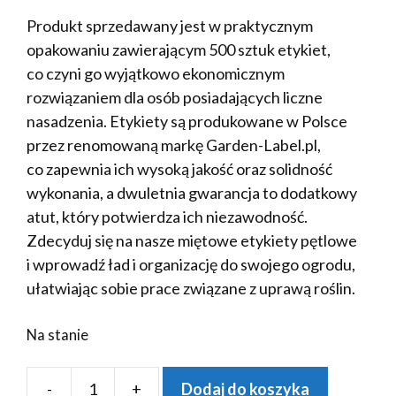
Produkt sprzedawany jest w praktycznym
opakowaniu zawierającym 500 sztuk etykiet,
co czyni go wyjątkowo ekonomicznym
rozwiązaniem dla osób posiadających liczne
nasadzenia. Etykiety są produkowane w Polsce
przez renomowaną markę Garden-Label.pl,
co zapewnia ich wysoką jakość oraz solidność
wykonania, a dwuletnia gwarancja to dodatkowy
atut, który potwierdza ich niezawodność.
Zdecyduj się na nasze miętowe etykiety pętlowe
i wprowadź ład i organizację do swojego ogrodu,
ułatwiając sobie prace związane z uprawą roślin.
Na stanie
-
+
Dodaj do koszyka