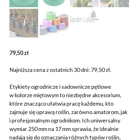
79,50
zł
Najniższa cena z ostatnich 30 dni:
79,50
zł
.
Etykiety ogrodnicze i sadownicze pętlowe
w kolorze miętowym to niezbędne akcesorium,
które znacząco ułatwia pracę każdemu, kto
zajmuje się uprawą roślin, zarówno amatorom, jak
i profesjonalnym ogrodnikom. Ich uniwersalny
wymiar 250 mm na 17 mm sprawia, że idealnie
nadają się do oznaczania różnych typów roślin,