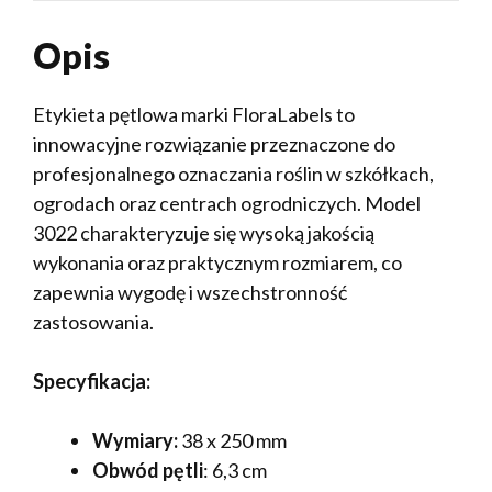
Opis
Etykieta pętlowa marki FloraLabels to
innowacyjne rozwiązanie przeznaczone do
profesjonalnego oznaczania roślin w szkółkach,
ogrodach oraz centrach ogrodniczych. Model
3022 charakteryzuje się wysoką jakością
wykonania oraz praktycznym rozmiarem, co
zapewnia wygodę i wszechstronność
zastosowania.
Specyfikacja:
Wymiary:
38 x 250 mm
Obwód pętli
: 6,3 cm