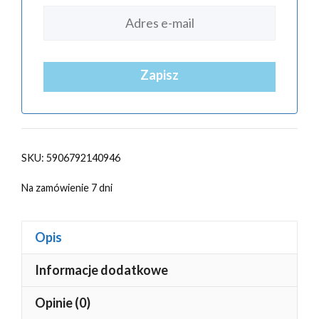
Zapisz
SKU:
5906792140946
Na zamówienie 7 dni
Opis
Informacje dodatkowe
Opinie (0)