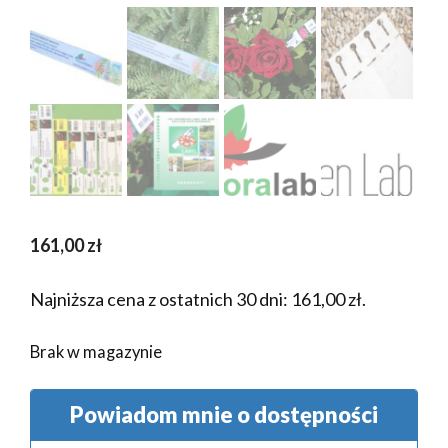
161,00
zł
Najniższa cena z ostatnich 30 dni:
161,00
zł
.
Brak w magazynie
Powiadom mnie o dostępności