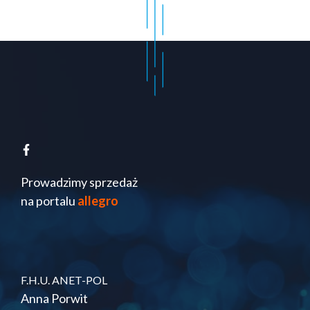
Prowadzimy sprzedaż
na portalu
allegro
F.H.U. ANET-POL
Anna Porwit