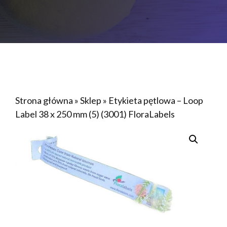
Strona główna
»
Sklep
»
Etykieta pętlowa – Loop
Label 38 x 250 mm (5) (3001) FloraLabels