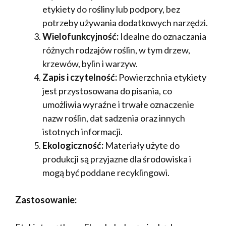
etykiety do rośliny lub podpory, bez
potrzeby używania dodatkowych narzędzi.
Wielofunkcyjność:
Idealne do oznaczania
różnych rodzajów roślin, w tym drzew,
krzewów, bylin i warzyw.
Zapis i czytelność:
Powierzchnia etykiety
jest przystosowana do pisania, co
umożliwia wyraźne i trwałe oznaczenie
nazw roślin, dat sadzenia oraz innych
istotnych informacji.
Ekologiczność:
Materiały użyte do
produkcji są przyjazne dla środowiska i
mogą być poddane recyklingowi.
Zastosowanie: