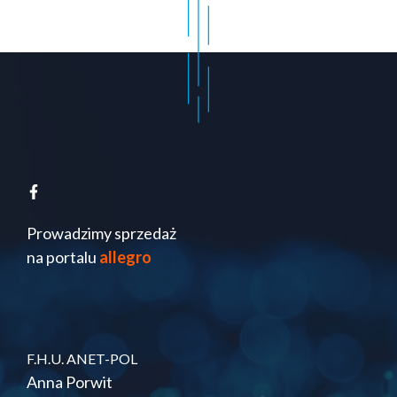
Prowadzimy sprzedaż
na portalu
allegro
F.H.U. ANET-POL
Anna Porwit