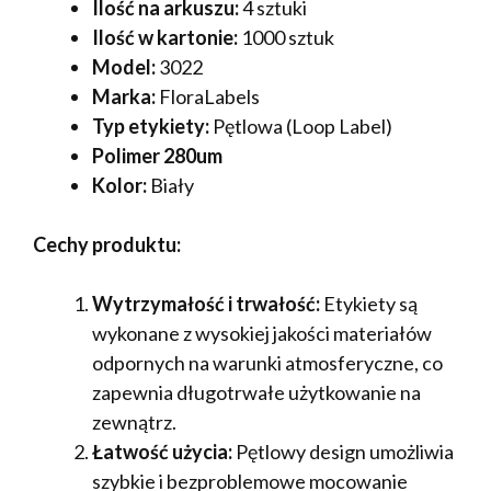
Ilość na arkuszu:
4 sztuki
Ilość w kartonie:
1000 sztuk
Model:
3022
Marka:
FloraLabels
Typ etykiety:
Pętlowa (Loop Label)
Polimer 280um
Kolor:
Biały
Cechy produktu:
Wytrzymałość i trwałość:
Etykiety są
wykonane z wysokiej jakości materiałów
odpornych na warunki atmosferyczne, co
zapewnia długotrwałe użytkowanie na
zewnątrz.
Łatwość użycia:
Pętlowy design umożliwia
szybkie i bezproblemowe mocowanie