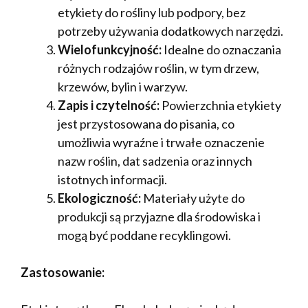
etykiety do rośliny lub podpory, bez
potrzeby używania dodatkowych narzędzi.
Wielofunkcyjność:
Idealne do oznaczania
różnych rodzajów roślin, w tym drzew,
krzewów, bylin i warzyw.
Zapis i czytelność:
Powierzchnia etykiety
jest przystosowana do pisania, co
umożliwia wyraźne i trwałe oznaczenie
nazw roślin, dat sadzenia oraz innych
istotnych informacji.
Ekologiczność:
Materiały użyte do
produkcji są przyjazne dla środowiska i
mogą być poddane recyklingowi.
Zastosowanie: