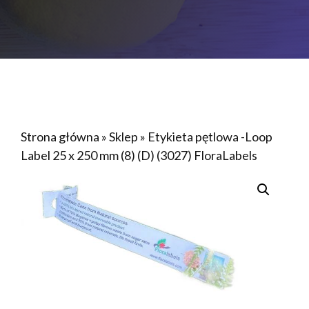
Strona główna
»
Sklep
»
Etykieta pętlowa -Loop
Label 25 x 250 mm (8) (D) (3027) FloraLabels