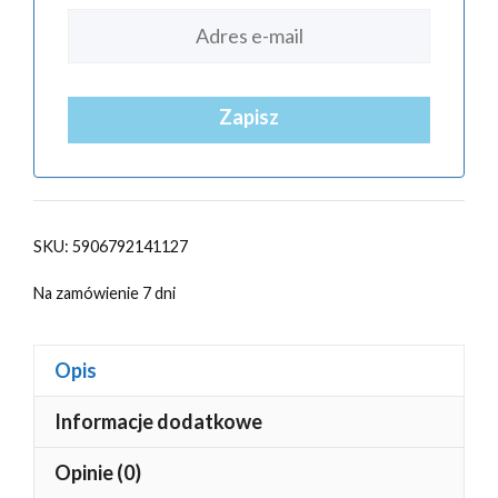
Zapisz
SKU:
5906792141127
Na zamówienie 7 dni
Opis
Informacje dodatkowe
Opinie (0)