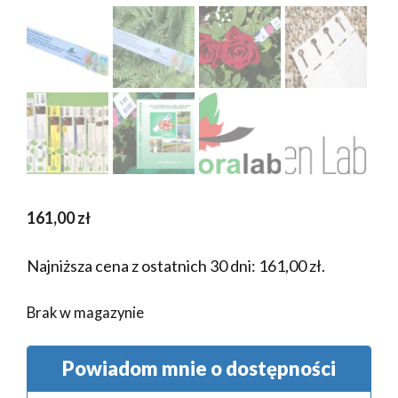
161,00
zł
Najniższa cena z ostatnich 30 dni:
161,00
zł
.
Brak w magazynie
Powiadom mnie o dostępności