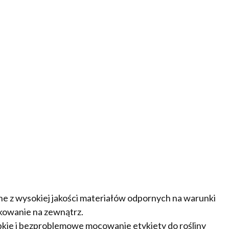
e z wysokiej jakości materiałów odpornych na warunki
kowanie na zewnątrz.
bkie i bezproblemowe mocowanie etykiety do rośliny