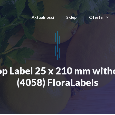
Aktualności
Sklep
Oferta
p Label 25 x 210 mm withou
(4058) FloraLabels