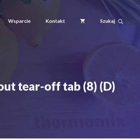
Wsparcie
Kontakt
t tear-off tab (8) (D)