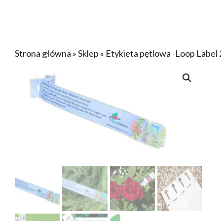
Strona główna
»
Sklep
»
Etykieta pętlowa -Loop Label 