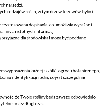
ch narzędzi.
ch rodzajów roślin, w tym drzew, krzewów, bylin i
przystosowana do pisania, co umożliwia wyraźne i
z innych istotnych informacji.
ą przyjazne dla środowiska i mogą być poddane
em wyposażenia każdej szkółki, ogrodu botanicznego,
iu i identyfikacji roślin, co jest szczególnie
pewność, że Twoje rośliny będą zawsze odpowiednio
ytelne przez długi czas.