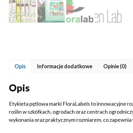
Opis
Informacje dodatkowe
Opinie (0)
Opis
Etykieta pętlowa marki FloraLabels to innowacyjne r
roślin w szkółkach, ogrodach oraz centrach ogrodnicz
wykonania oraz praktycznym rozmiarem, co zapewnia