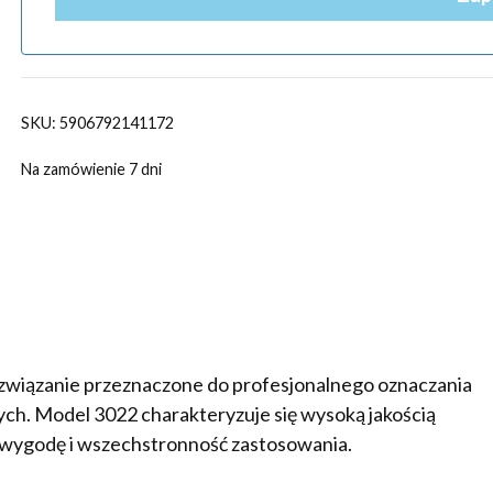
SKU:
5906792141172
Na zamówienie 7 dni
ozwiązanie przeznaczone do profesjonalnego oznaczania
ych. Model 3022 charakteryzuje się wysoką jakością
 wygodę i wszechstronność zastosowania.