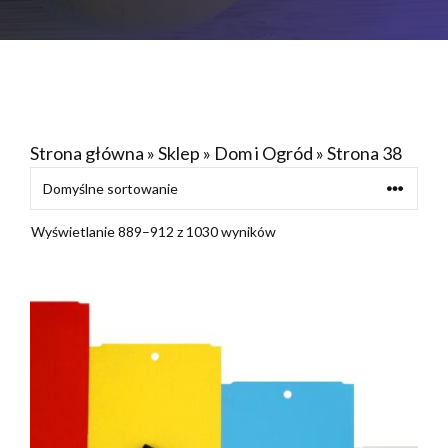
Strona główna
»
Sklep
»
Dom i Ogród
»
Strona 38
Wyświetlanie 889–912 z 1030 wyników