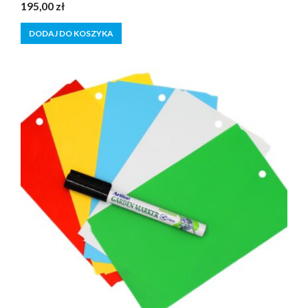
0
195,00
zł
z
5
DODAJ DO KOSZYKA