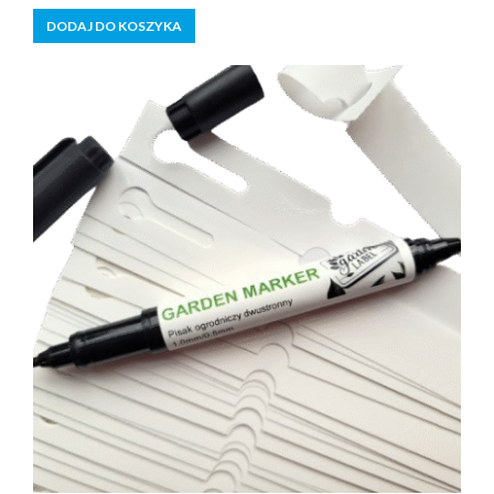
5
DODAJ DO KOSZYKA