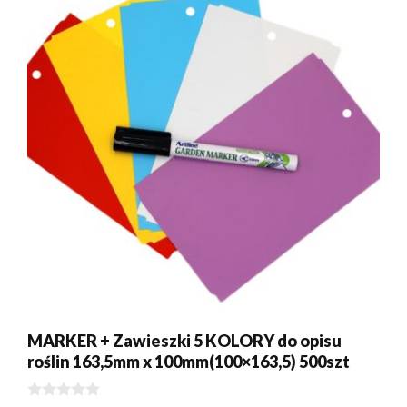
MARKER + Zawieszki 5 KOLORY do opisu
roślin 163,5mm x 100mm(100×163,5) 500szt