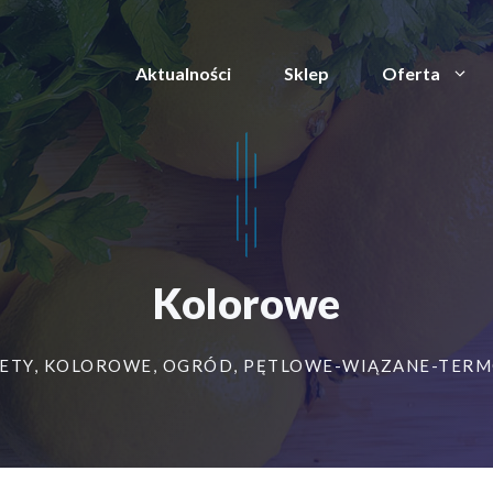
Aktualności
Sklep
Oferta
Kolorowe
ETY
,
KOLOROWE
,
OGRÓD
,
PĘTLOWE-WIĄZANE-TER