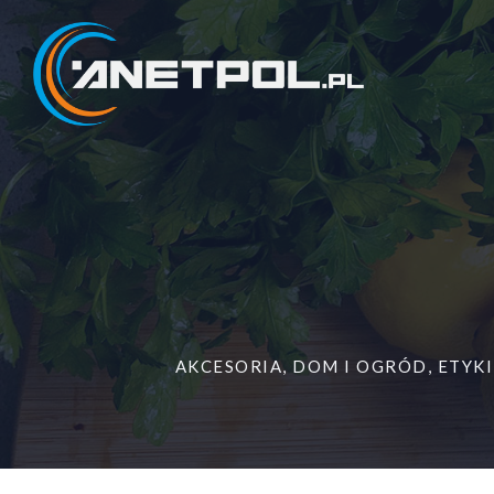
Przejdź
do
treści
AKCESORIA
,
DOM I OGRÓD
,
ETYKI