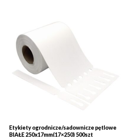
Etykiety ogrodnicze/sadownicze pętlowe
BIAŁE 250x17mm(17×250) 500szt