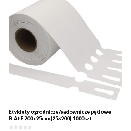
Etykiety ogrodnicze/sadownicze pętlowe
BIAŁE 200x25mm(25×200) 1000szt