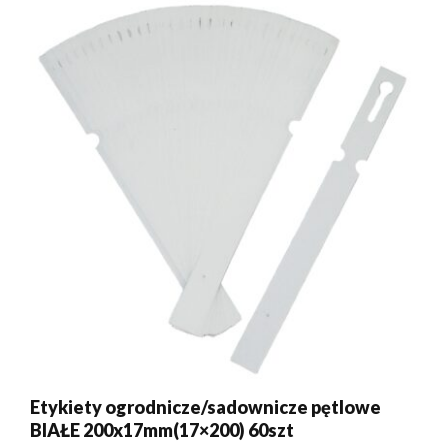
Etykiety ogrodnicze/sadownicze pętlowe
BIAŁE 200x17mm(17×200) 60szt