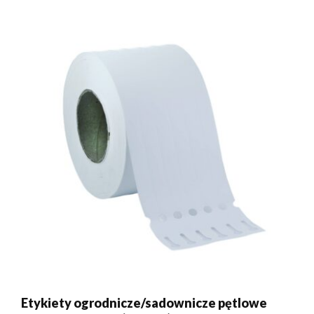
Etykiety ogrodnicze/sadownicze pętlowe