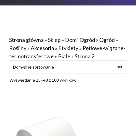
Strona główna
»
Sklep
»
Dom i Ogród
»
Ogród
»
Rośliny
»
Akcesoria
»
Etykiety
»
Pętlowe-wiązane-
termotransferowe
»
Białe
»
Strona 2
Wyświetlanie 25–48 z 108 wyników