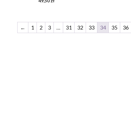
49,50
zł
5
z
5
←
1
2
3
…
31
32
33
34
35
36