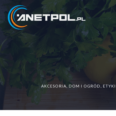
Przejdź
do
treści
AKCESORIA
,
DOM I OGRÓD
,
ETYKI