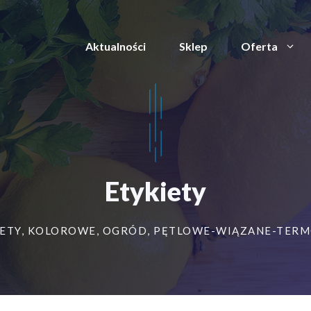
Aktualności
Sklep
Oferta
Etykiety
ETY
,
KOLOROWE
,
OGRÓD
,
PĘTLOWE-WIĄZANE-TER