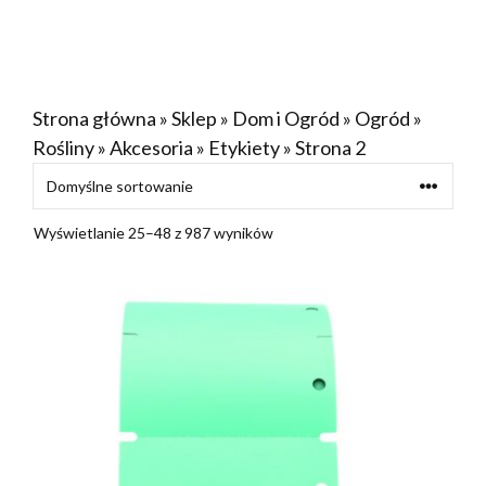
Strona główna
»
Sklep
»
Dom i Ogród
»
Ogród
»
Rośliny
»
Akcesoria
»
Etykiety
»
Strona 2
Wyświetlanie 25–48 z 987 wyników