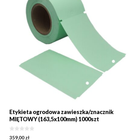
Etykieta ogrodowa zawieszka/znacznik
MIĘTOWY (163,5x100mm) 1000szt
0
359,00
zł