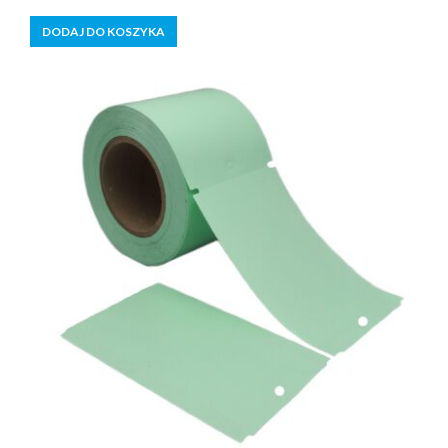
z
5
DODAJ DO KOSZYKA