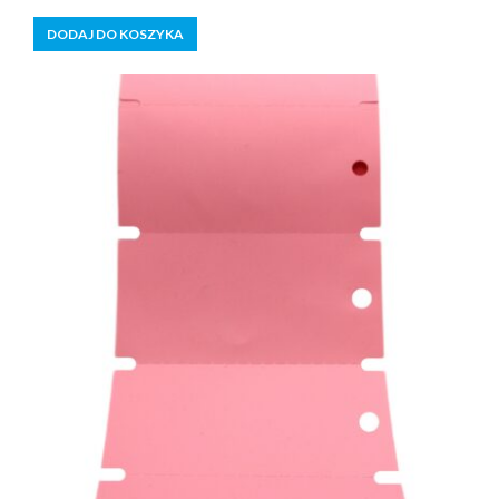
z
5
DODAJ DO KOSZYKA