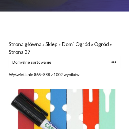
Strona główna
»
Sklep
»
Dom i Ogród
»
Ogród
»
Strona 37
Wyświetlanie 865–888 z 1002 wyników