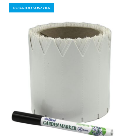
5
DODAJ DO KOSZYKA