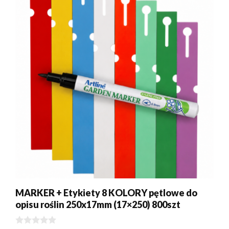
MARKER + Etykiety 8 KOLORY pętlowe do
opisu roślin 250x17mm (17×250) 800szt